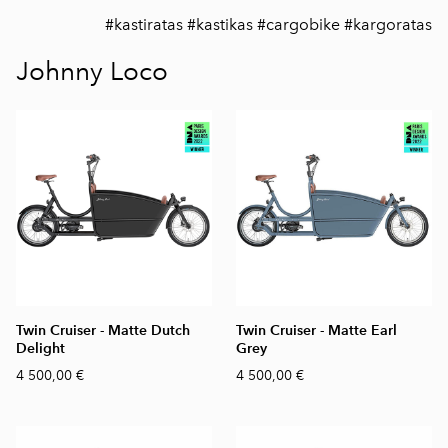
#kastiratas #kastikas #cargobike #kargoratas
Johnny Loco
Twin Cruiser - Matte Dutch
Twin Cruiser - Matte Earl
Delight
Grey
4 500,00 €
4 500,00 €