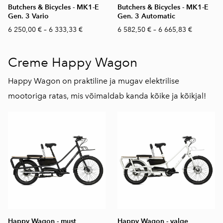
Butchers & Bicycles - MK1-E
Butchers & Bicycles - MK1-E
Gen. 3 Vario
Gen. 3 Automatic
6 250,00 €
–
6 333,33 €
6 582,50 €
–
6 665,83 €
Creme Happy Wagon
Happy Wagon on praktiline ja mugav elektrilise
mootoriga ratas, mis võimaldab kanda kõike ja kõikjal!
Happy Wagon - must
Happy Wagon - valge