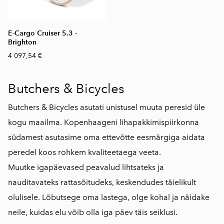
E-Cargo Cruiser 5.3 -
Brighton
4 097,54 €
Butchers & Bicycles
Butchers & Bicycles asutati unistusel muuta peresid üle
kogu maailma. Kopenhaageni lihapakkimispiirkonna
südamest asutasime oma ettevõtte eesmärgiga aidata
peredel koos rohkem kvaliteetaega veeta.
Muutke igapäevased peavalud lihtsateks ja
nauditavateks rattasõitudeks, keskendudes täielikult
olulisele. Lõbutsege oma lastega, olge kohal ja näidake
neile, kuidas elu võib olla iga päev täis seiklusi.